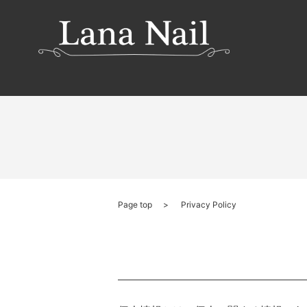
Page top
Privacy Policy