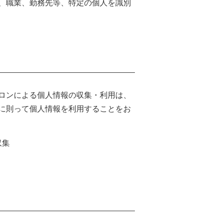
、職業、勤務先等、特定の個人を識別
ロンによる個人情報の収集・利用は、
に則って個人情報を利用することをお
収集