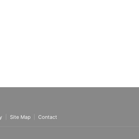
y
Site Map
Contact